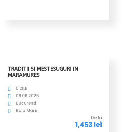
TRADITII SI MESTESUGURI IN
MARAMURES
5 ZILE
08.06.2026
Bucuresti
Baia Mare.
De la
1,453 lei