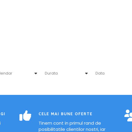
EGI
CELE MAI BUNE OFERTE
i
Tinem cont in primul rand de
posibilitatile clientilor nostri, iar