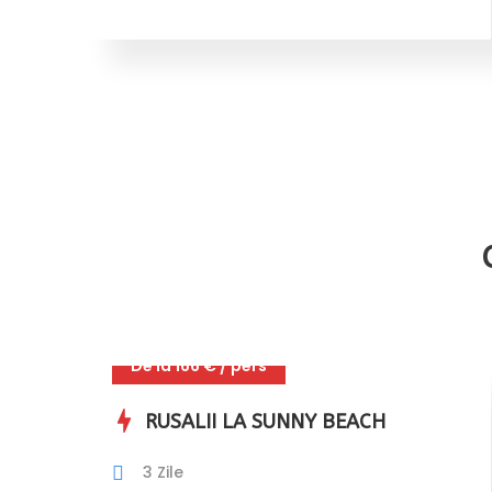
De la 166 € / pers
RUSALII LA SUNNY BEACH
3 Zile