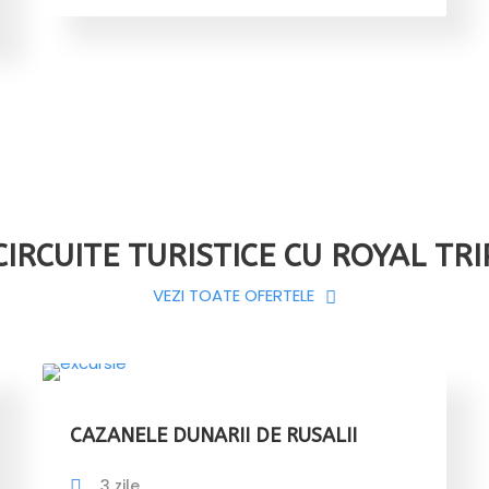
CIRCUITE TURISTICE CU ROYAL TRI
VEZI TOATE OFERTELE
CAZANELE DUNARII DE RUSALII
3 zile