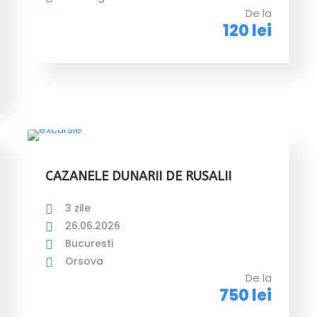
De la
120 lei
CAZANELE DUNARII DE RUSALII
3 zile
26.06.2026
Bucuresti
Orsova
De la
750 lei