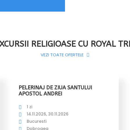
XCURSII RELIGIOASE CU ROYAL TR
VEZI TOATE OFERTELE
PELERINAJ DE ZIUA SANTULUI
APOSTOL ANDREI
1 zi
14.11.2026, 30.11.2026
Bucuresti
Dobrogea