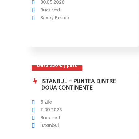
30.05.2026
Bucuresti
Sunny Beach
De la 230 € / pers
ISTANBUL – PUNTEA DINTRE
DOUA CONTINENTE
5 Zile
11.09.2026
Bucuresti
Istanbul