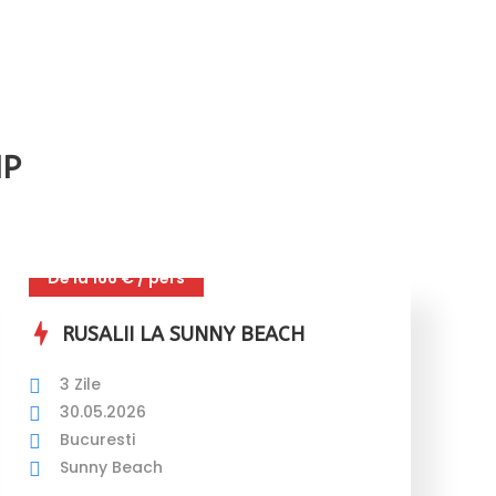
IP
De la 166 € / pers
RUSALII LA SUNNY BEACH
3 Zile
30.05.2026
Bucuresti
Sunny Beach