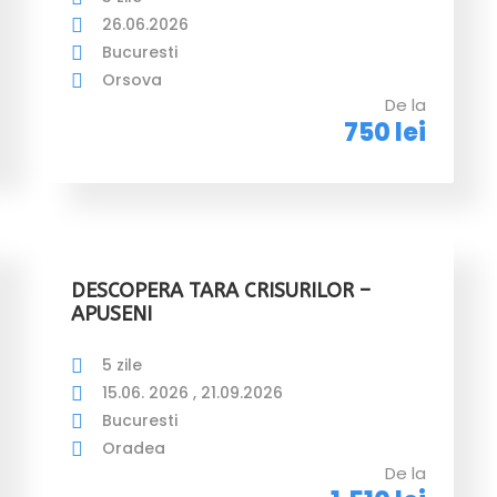
26.06.2026
Bucuresti
Orsova
De la
750 lei
DESCOPERA TARA CRISURILOR –
APUSENI
5 zile
15.06. 2026 , 21.09.2026
Bucuresti
Oradea
De la