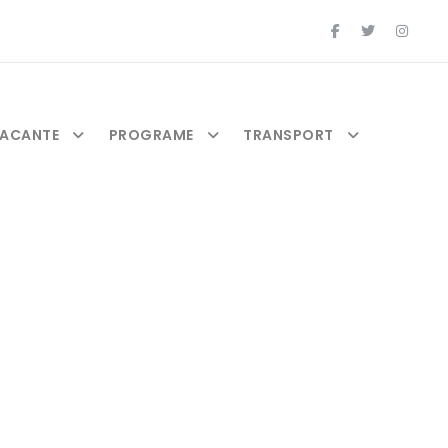
ACANTE
PROGRAME
TRANSPORT
e voastre!
!