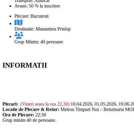
Transport: Autocar
Avans: 50 % la inscriere
Plecare: Bucuresti
Destinatie: Manastirea Prislop
Grup Minim: 40 persoane
INFORMATII
Plecari:
(Vineri seara la ora 22,30)
10.04.2026, 01.05.2026, 19.06.2
Locatie de Plecare & Retur:
Metrou Timpuri Noi – Benzinaria MO
Ora de Plecare:
22:30
Grup minim 40 de persoane.