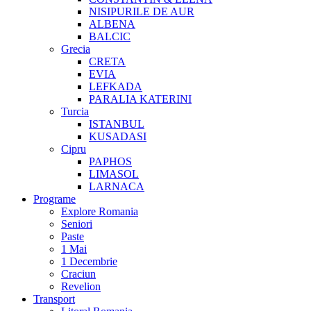
NISIPURILE DE AUR
ALBENA
BALCIC
Grecia
CRETA
EVIA
LEFKADA
PARALIA KATERINI
Turcia
ISTANBUL
KUSADASI
Cipru
PAPHOS
LIMASOL
LARNACA
Programe
Explore Romania
Seniori
Paste
1 Mai
1 Decembrie
Craciun
Revelion
Transport