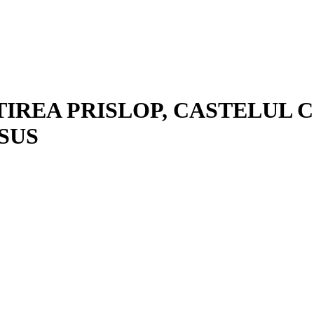
TIREA PRISLOP, CASTELUL 
SUS
 sezon