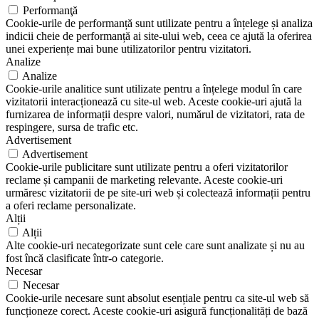
Performanţă
Cookie-urile de performanță sunt utilizate pentru a înțelege și analiza
indicii cheie de performanță ai site-ului web, ceea ce ajută la oferirea
unei experiențe mai bune utilizatorilor pentru vizitatori.
Analize
Analize
Cookie-urile analitice sunt utilizate pentru a înțelege modul în care
vizitatorii interacționează cu site-ul web. Aceste cookie-uri ajută la
furnizarea de informații despre valori, numărul de vizitatori, rata de
respingere, sursa de trafic etc.
Advertisement
Advertisement
Cookie-urile publicitare sunt utilizate pentru a oferi vizitatorilor
reclame și campanii de marketing relevante. Aceste cookie-uri
urmăresc vizitatorii de pe site-uri web și colectează informații pentru
a oferi reclame personalizate.
Alții
Alții
Alte cookie-uri necategorizate sunt cele care sunt analizate și nu au
fost încă clasificate într-o categorie.
Necesar
Necesar
Cookie-urile necesare sunt absolut esențiale pentru ca site-ul web să
funcționeze corect. Aceste cookie-uri asigură funcționalități de bază