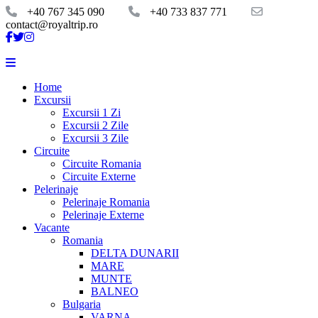
+40 767 345 090
+40 733 837 771
contact@royaltrip.ro
Home
Excursii
Excursii 1 Zi
Excursii 2 Zile
Excursii 3 Zile
Circuite
Circuite Romania
Circuite Externe
Pelerinaje
Pelerinaje Romania
Pelerinaje Externe
Vacante
Romania
DELTA DUNARII
MARE
MUNTE
BALNEO
Bulgaria
VARNA