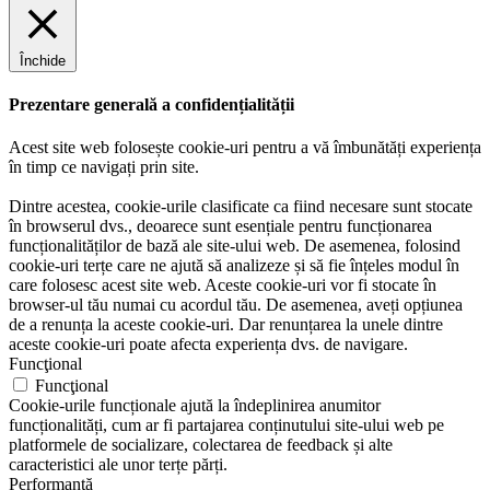
Închide
Prezentare generală a confidențialității
Acest site web folosește cookie-uri pentru a vă îmbunătăți experiența
în timp ce navigați prin site.
Dintre acestea, cookie-urile clasificate ca fiind necesare sunt stocate
în browserul dvs., deoarece sunt esențiale pentru funcționarea
funcționalităților de bază ale site-ului web. De asemenea, folosind
cookie-uri terțe care ne ajută să analizeze și să fie înțeles modul în
care folosesc acest site web. Aceste cookie-uri vor fi stocate în
browser-ul tău numai cu acordul tău. De asemenea, aveți opțiunea
de a renunța la aceste cookie-uri. Dar renunțarea la unele dintre
aceste cookie-uri poate afecta experiența dvs. de navigare.
Funcţional
Funcţional
Cookie-urile funcționale ajută la îndeplinirea anumitor
funcționalități, cum ar fi partajarea conținutului site-ului web pe
platformele de socializare, colectarea de feedback și alte
caracteristici ale unor terțe părți.
Performanţă