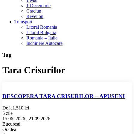
1 Mai
1 Decembrie
Craciun
Revelion
Transport
Litoral Romania
Litoral Bulgaria
Romania – Italia
Inchiriere Autocare
Tag
Tara Crisurilor
DESCOPERA TARA CRISURILOR – APUSENI
De la
1,510 lei
5 zile
15.06. 2026 , 21.09.2026
Bucuresti
Oradea