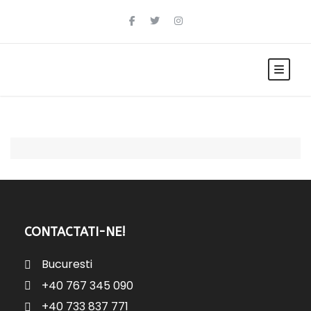
CONTACTATI-NE!
Bucuresti
+40 767 345 090
+40 733 837 771