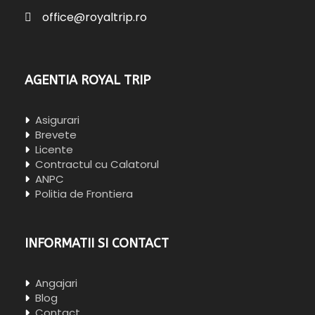
office@royaltrip.ro
AGENTIA ROYAL TRIP
Asigurari
Brevete
Licente
Contractul cu Calatorul
ANPC
Politia de Frontiera
INFORMATII SI CONTACT
Angajari
Blog
Contact