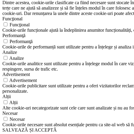
Dintre acestea, cookie-urile clasificate ca fiind necesare sunt stocate 
terțe care ne ajută să analizeze și să fie înțeles modul în care foloses
cookie-uri. Dar renunțarea la unele dintre aceste cookie-uri poate afec
Funcţional
Funcţional
Cookie-urile funcționale ajută la îndeplinirea anumitor funcționalități, c
Performanţă
Performanţă
Cookie-urile de performanță sunt utilizate pentru a înțelege și analiza i
Analize
Analize
Cookie-urile analitice sunt utilizate pentru a înțelege modul în care viz
respingere, sursa de trafic etc.
Advertisement
Advertisement
Cookie-urile publicitare sunt utilizate pentru a oferi vizitatorilor rec
personalizate.
Alții
Alții
Alte cookie-uri necategorizate sunt cele care sunt analizate și nu au fost
Necesar
Necesar
Cookie-urile necesare sunt absolut esențiale pentru ca site-ul web să fu
SALVEAZĂ ȘI ACCEPTĂ