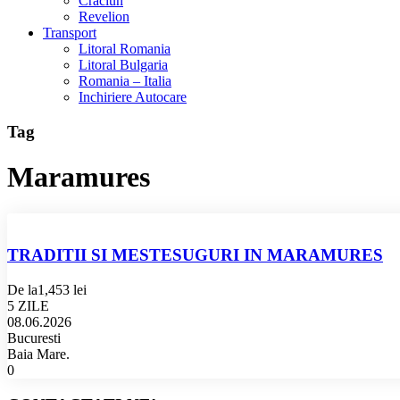
Craciun
Revelion
Transport
Litoral Romania
Litoral Bulgaria
Romania – Italia
Inchiriere Autocare
Tag
Maramures
TRADITII SI MESTESUGURI IN MARAMURES
De la
1,453 lei
5 ZILE
08.06.2026
Bucuresti
Baia Mare.
0