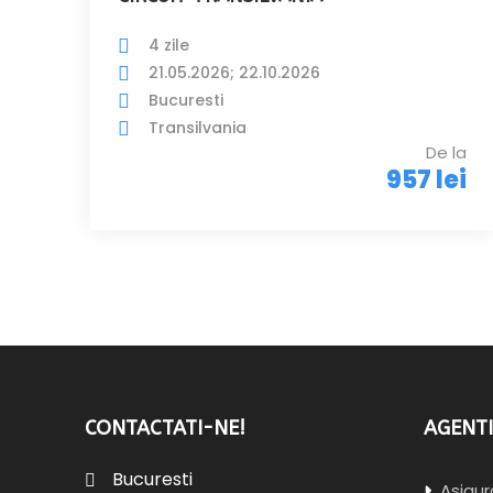
4 zile
21.05.2026; 22.10.2026
Bucuresti
Transilvania
De la
957 lei
CONTACTATI-NE!
AGENTI
Bucuresti
Asigura