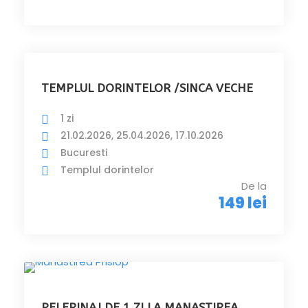
TEMPLUL DORINTELOR /SINCA VECHE
1 zi
21.02.2026, 25.04.2026, 17.10.2026
Bucuresti
Templul dorintelor
De la
149 lei
PELERINAJ DE 1 ZI LA MANASTIREA