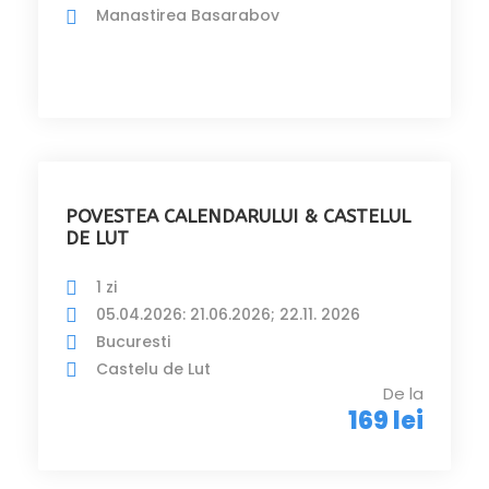
Manastirea Basarabov
POVESTEA CALENDARULUI & CASTELUL
DE LUT
1 zi
05.04.2026: 21.06.2026; 22.11. 2026
Bucuresti
Castelu de Lut
De la
169 lei