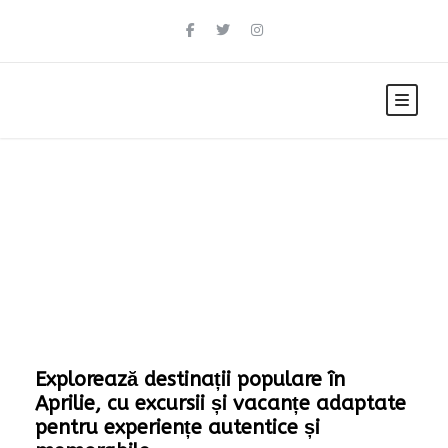
Aprilie
Explorează destinații populare în
Aprilie, cu excursii și vacanțe adaptate
pentru experiențe autentice și