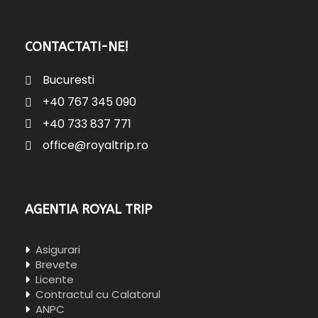
CONTACTATI-NE!
Bucuresti
+40 767 345 090
+40 733 837 771
office@royaltrip.ro
AGENTIA ROYAL TRIP
Asigurari
Brevete
Licente
Contractul cu Calatorul
ANPC