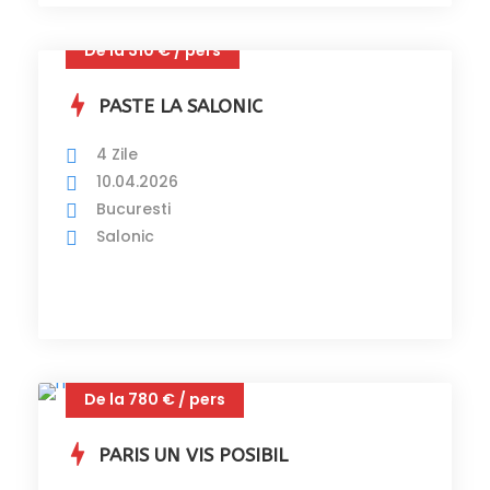
De la 310 € / pers
PASTE LA SALONIC
4 Zile
10.04.2026
Bucuresti
Salonic
De la 780 € / pers
PARIS UN VIS POSIBIL