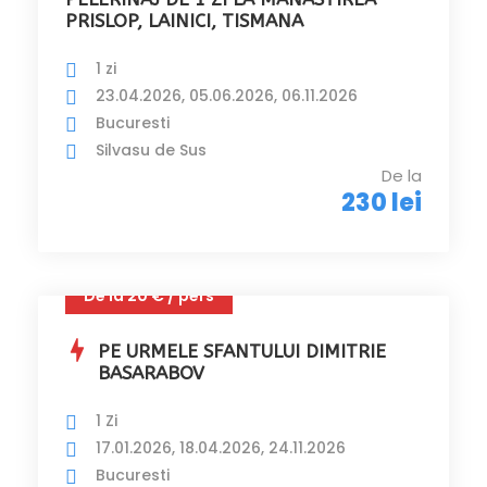
PRISLOP, LAINICI, TISMANA
1 zi
23.04.2026, 05.06.2026, 06.11.2026
Bucuresti
Silvasu de Sus
De la
230 lei
De la 20 € / pers
PE URMELE SFANTULUI DIMITRIE
BASARABOV
1 Zi
17.01.2026, 18.04.2026, 24.11.2026
Bucuresti