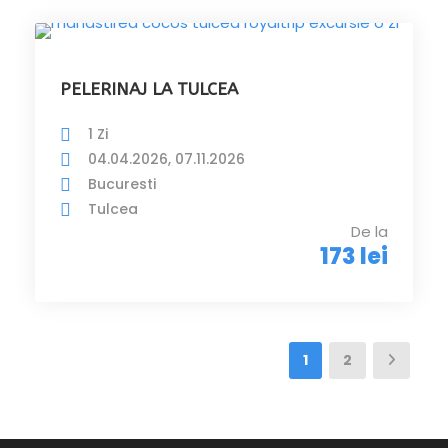
PELERINAJ LA TULCEA
1 Zi
04.04.2026, 07.11.2026
Bucuresti
Tulcea
De la
173 lei
1
2