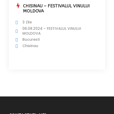
CHISINAU – FESTIVALUL VINULUI
MOLDOVA
3 Zile
06.08.2024 – FESTIVALUL VINULUI
MOLDOVA
Bucuresti
Chisinau