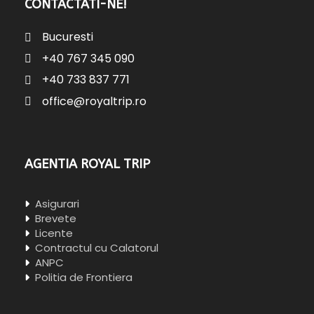
CONTACTATI-NE!
Bucuresti
+40 767 345 090
+40 733 837 771
office@royaltrip.ro
AGENTIA ROYAL TRIP
Asigurari
Brevete
Licente
Contractul cu Calatorul
ANPC
Politia de Frontiera