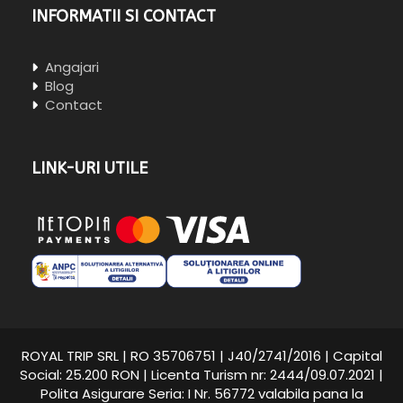
INFORMATII SI CONTACT
Angajari
Blog
Contact
LINK-URI UTILE
ROYAL TRIP SRL | RO 35706751 | J40/2741/2016 | Capital
Social: 25.200 RON | Licenta Turism nr: 2444/09.07.2021 |
Polita Asigurare Seria: I Nr. 56772 valabila pana la