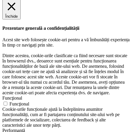
Închide
Prezentare generală a confidențialității
Acest site web folosește cookie-uri pentru a vă îmbunătăți experiența
în timp ce navigați prin site.
Dintre acestea, cookie-urile clasificate ca fiind necesare sunt stocate
în browserul dvs., deoarece sunt esențiale pentru funcționarea
funcționalităților de bază ale site-ului web. De asemenea, folosind
cookie-uri terțe care ne ajută să analizeze și să fie înțeles modul în
care folosesc acest site web. Aceste cookie-uri vor fi stocate în
browser-ul tău numai cu acordul tău. De asemenea, aveți opțiunea
de a renunța la aceste cookie-uri. Dar renunțarea la unele dintre
aceste cookie-uri poate afecta experiența dvs. de navigare.
Funcţional
Funcţional
Cookie-urile funcționale ajută la îndeplinirea anumitor
funcționalități, cum ar fi partajarea conținutului site-ului web pe
platformele de socializare, colectarea de feedback și alte
caracteristici ale unor terțe părți.
Performanţă