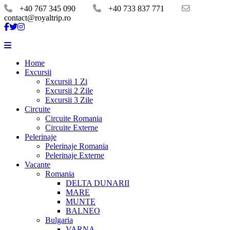
+40 767 345 090
+40 733 837 771
contact@royaltrip.ro
Home
Excursii
Excursii 1 Zi
Excursii 2 Zile
Excursii 3 Zile
Circuite
Circuite Romania
Circuite Externe
Pelerinaje
Pelerinaje Romania
Pelerinaje Externe
Vacante
Romania
DELTA DUNARII
MARE
MUNTE
BALNEO
Bulgaria
VARNA