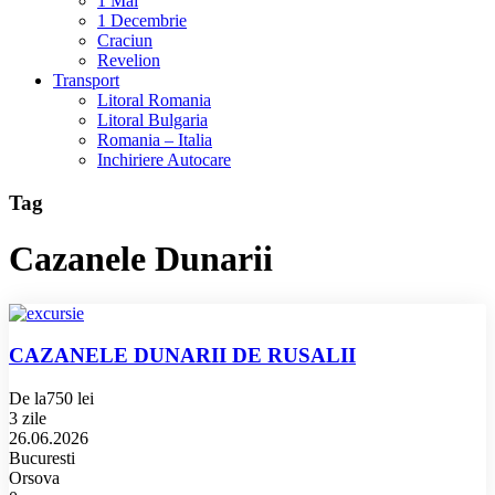
1 Mai
1 Decembrie
Craciun
Revelion
Transport
Litoral Romania
Litoral Bulgaria
Romania – Italia
Inchiriere Autocare
Tag
Cazanele Dunarii
CAZANELE DUNARII DE RUSALII
De la
750 lei
3 zile
26.06.2026
Bucuresti
Orsova