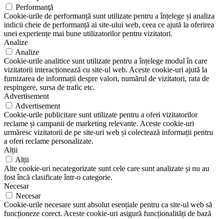
Performanţă
Cookie-urile de performanță sunt utilizate pentru a înțelege și analiza
indicii cheie de performanță ai site-ului web, ceea ce ajută la oferirea
unei experiențe mai bune utilizatorilor pentru vizitatori.
Analize
Analize
Cookie-urile analitice sunt utilizate pentru a înțelege modul în care
vizitatorii interacționează cu site-ul web. Aceste cookie-uri ajută la
furnizarea de informații despre valori, numărul de vizitatori, rata de
respingere, sursa de trafic etc.
Advertisement
Advertisement
Cookie-urile publicitare sunt utilizate pentru a oferi vizitatorilor
reclame și campanii de marketing relevante. Aceste cookie-uri
urmăresc vizitatorii de pe site-uri web și colectează informații pentru
a oferi reclame personalizate.
Alții
Alții
Alte cookie-uri necategorizate sunt cele care sunt analizate și nu au
fost încă clasificate într-o categorie.
Necesar
Necesar
Cookie-urile necesare sunt absolut esențiale pentru ca site-ul web să
funcționeze corect. Aceste cookie-uri asigură funcționalități de bază