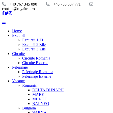
+40 767 345 090
+40 733 837 771
contact@royaltrip.ro
Home
Excursii
Excursii 1 Zi
Excursii 2 Zile
Excursii 3 Zile
Circuite
Circuite Romania
Circuite Externe
Pelerinaje
Pelerinaje Romania
Pelerinaje Externe
Vacante
Romania
DELTA DUNARII
MARE
MUNTE
BALNEO
Bulgaria
VARNA