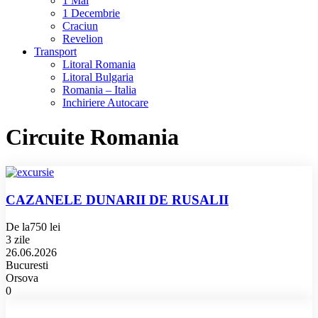
1 Mai
1 Decembrie
Craciun
Revelion
Transport
Litoral Romania
Litoral Bulgaria
Romania – Italia
Inchiriere Autocare
Circuite Romania
CAZANELE DUNARII DE RUSALII
De la
750 lei
3 zile
26.06.2026
Bucuresti
Orsova
0