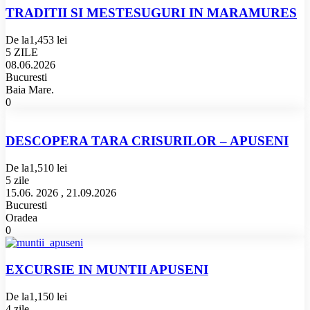
TRADITII SI MESTESUGURI IN MARAMURES
De la
1,453 lei
5 ZILE
08.06.2026
Bucuresti
Baia Mare.
0
DESCOPERA TARA CRISURILOR – APUSENI
De la
1,510 lei
5 zile
15.06. 2026 , 21.09.2026
Bucuresti
Oradea
0
EXCURSIE IN MUNTII APUSENI
De la
1,150 lei
4 zile