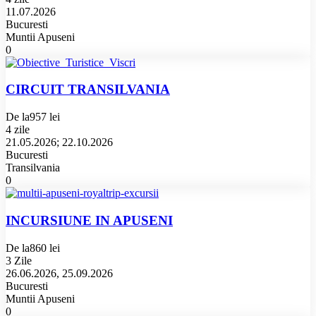
11.07.2026
Bucuresti
Muntii Apuseni
0
CIRCUIT TRANSILVANIA
De la
957 lei
4 zile
21.05.2026; 22.10.2026
Bucuresti
Transilvania
0
INCURSIUNE IN APUSENI
De la
860 lei
3 Zile
26.06.2026, 25.09.2026
Bucuresti
Muntii Apuseni
0