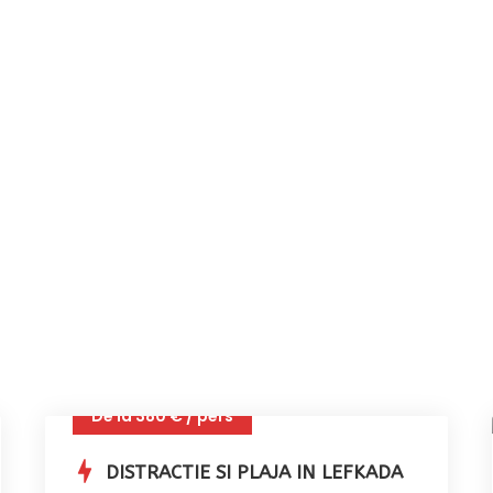
Distractie
De la 380 € / pers
DISTRACTIE SI PLAJA IN LEFKADA