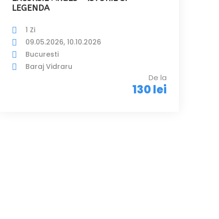
LEGENDA
1 Zi
09.05.2026, 10.10.2026
Bucuresti
Baraj Vidraru
De la
130 lei