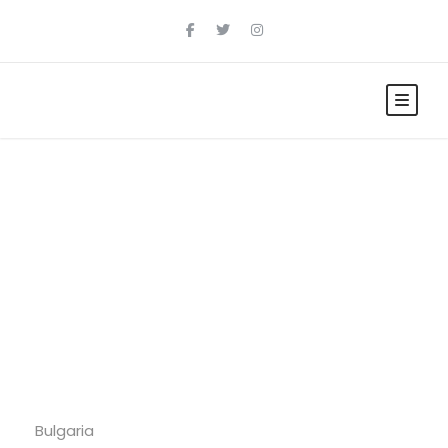
Tag
Bulgaria
Bulgaria