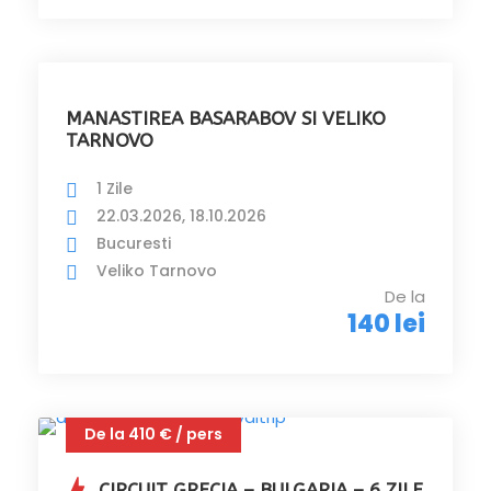
MANASTIREA BASARABOV SI VELIKO
TARNOVO
1 Zile
22.03.2026, 18.10.2026
Bucuresti
Veliko Tarnovo
De la
140 lei
De la 410 € / pers
CIRCUIT GRECIA – BULGARIA – 6 ZILE