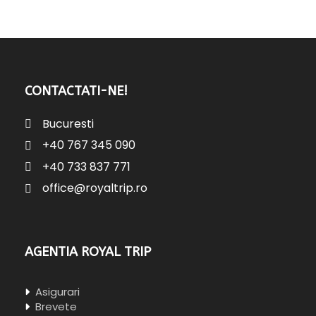
CONTACTATI-NE!
Bucuresti
+40 767 345 090
+40 733 837 771
office@royaltrip.ro
AGENTIA ROYAL TRIP
Asigurari
Brevete