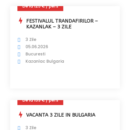
De la 125 € / pers
FESTIVALUL TRANDAFIRILOR –
KAZANLAK – 3 ZILE
3 Zile
05.06.2026
Bucuresti
Kazanlac Bulgaria
De la 159 € / pers
VACANTA 3 ZILE IN BULGARIA
3 Zile