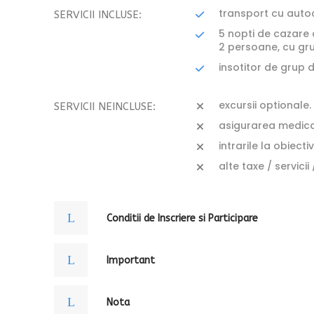
transport cu autoc
SERVICII INCLUSE:
5 nopti de cazare 
2 persoane, cu gru
insotitor de grup d
excursii optionale.
SERVICII NEINCLUSE:
asigurarea medic
intrarile la obiecti
alte taxe / servicii
Conditii de Inscriere si Participare
Important
Nota