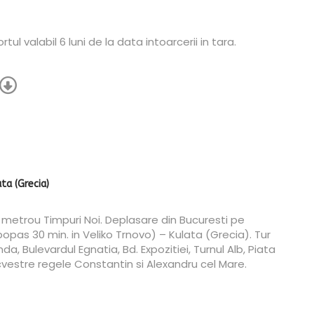
l valabil 6 luni de la data intoarcerii in tara.
ta (Grecia)
 metrou Timpuri Noi. Deplasare din Bucuresti pe
popas 30 min. in Veliko Trnovo) – Kulata (Grecia). Tur
nda, Bulevardul Egnatia, Bd. Expozitiei, Turnul Alb, Piata
 ecvestre regele Constantin si Alexandru cel Mare.