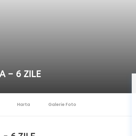
A – 6 ZILE
Harta
Galerie Foto