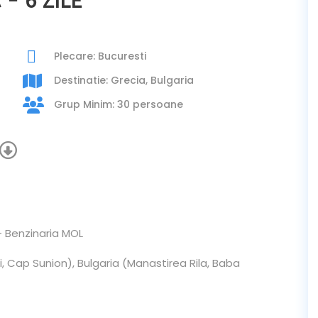
 - 6 ZILE
Plecare: Bucuresti
Destinatie: Grecia, Bulgaria
Grup Minim: 30 persoane
– Benzinaria MOL
, Cap Sunion), Bulgaria (Manastirea Rila, Baba