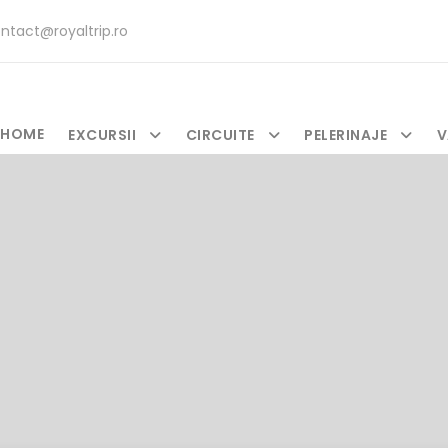
ntact@royaltrip.ro
HOME
EXCURSII
CIRCUITE
PELERINAJE
V