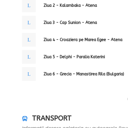
Ziua 2 - Kalambaka - Atena
Ziua 3 - Cap Sunion - Atena
Ziua 4 - Croaziera pe Marea Egee - Atena
Ziua 5 - Delphi - Paralia Katerini
Ziua 6 - Grecia - Manastirea Rila (Bulgaria)
TRANSPORT