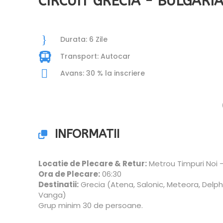
CIRCUIT GRECIA - BULGARIA
Durata: 6 Zile
Transport: Autocar
Avans: 30 % la inscriere
INFORMATII
Locatie de Plecare & Retur:
Metrou Timpuri Noi 
Ora de Plecare:
06:30
Destinatii:
Grecia (Atena, Salonic, Meteora, Delphi
Vanga)
Grup minim 30 de persoane.