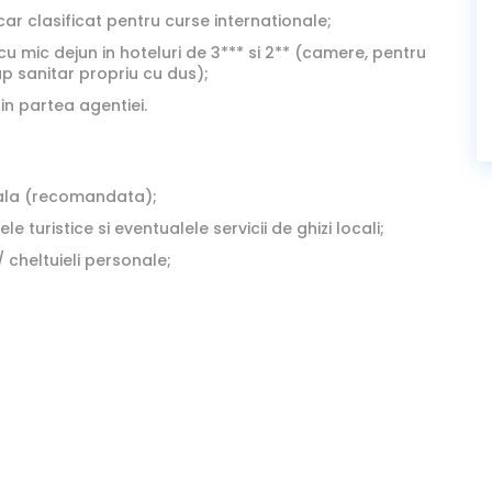
ar clasificat pentru curse internationale;
cu mic dejun in hoteluri de 3*** si 2** (camere, pentru
p sanitar propriu cu dus);
in partea agentiei.
ala (recomandata);
vele turistice si eventualele servicii de ghizi locali;
 / cheltuieli personale;