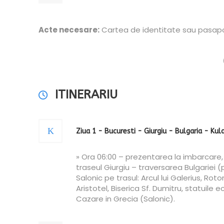
Acte necesare:
Cartea de identitate sau pasaportu
ITINERARIU
Ziua 1 - Bucuresti - Giurgiu - Bulgaria - Kula
» Ora 06:00 – prezentarea la imbarcare,
traseul Giurgiu – traversarea Bulgariei (
Salonic pe trasul: Arcul lui Galerius, Roto
Aristotel, Biserica Sf. Dumitru, statuile
Cazare in Grecia (Salonic).