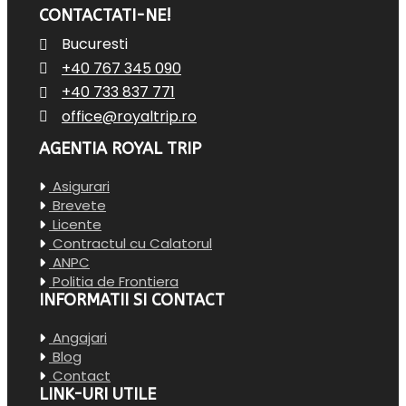
CONTACTATI-NE!
Bucuresti
+40 767 345 090
+40 733 837 771
office@royaltrip.ro
AGENTIA ROYAL TRIP
Asigurari
Brevete
Licente
Contractul cu Calatorul
ANPC
Politia de Frontiera
INFORMATII SI CONTACT
Angajari
Blog
Contact
LINK-URI UTILE