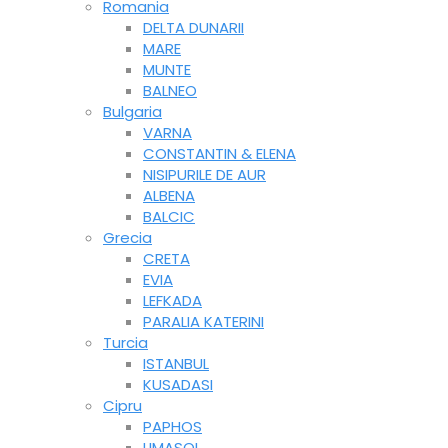
Romania
DELTA DUNARII
MARE
MUNTE
BALNEO
Bulgaria
VARNA
CONSTANTIN & ELENA
NISIPURILE DE AUR
ALBENA
BALCIC
Grecia
CRETA
EVIA
LEFKADA
PARALIA KATERINI
Turcia
ISTANBUL
KUSADASI
Cipru
PAPHOS
LIMASOL