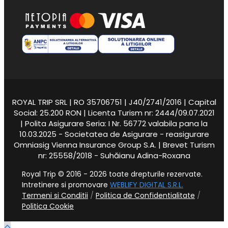
ROYAL TRIP SRL | RO 35706751 | J40/2741/2016 | Capital
Social: 25.200 RON | Licenta Turism nr: 2444/09.07.2021
| Polita Asigurare Seria: I Nr. 56772 valabila pana la
10.03.2025 - Societatea de Asigurare - reasigurare
Omniasig Vienna Insurance Group S.A. | Brevet Turism
nr: 25558/2018 - Suhăianu Adina-Roxana
Royal Trip © 2016 -
2026
toate drepturile rezervate.
Intretinere si promovare
WEBLIFY DIGITAL S.R.L.
/
/
Termeni si Conditii
Politica de Confidentialitate
Politica Cookie