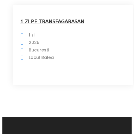
1 ZI PE TRANSFAGARASAN
1 zi
2025
Bucuresti
Lacul Balea