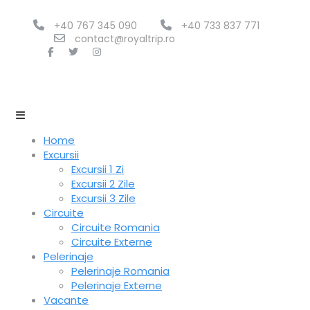
+40 767 345 090
+40 733 837 771
contact@royaltrip.ro
Home
Excursii
Excursii 1 Zi
Excursii 2 Zile
Excursii 3 Zile
Circuite
Circuite Romania
Circuite Externe
Pelerinaje
Pelerinaje Romania
Pelerinaje Externe
Vacante