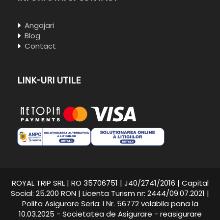
Angajari
Blog
Contact
LINK-URI UTILE
ROYAL TRIP SRL | RO 35706751 | J40/2741/2016 | Capital
Social: 25.200 RON | Licenta Turism nr: 2444/09.07.2021 |
Polita Asigurare Seria: I Nr. 56772 valabila pana la
10.03.2025 - Societatea de Asigurare - reasigurare