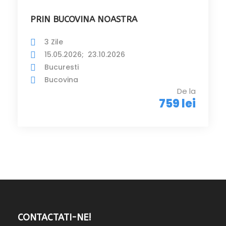
PRIN BUCOVINA NOASTRA
3 Zile
15.05.2026; 23.10.2026
Bucuresti
Bucovina
De la
759 lei
CONTACTATI-NE!