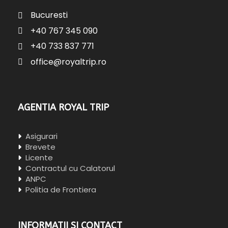
Bucuresti
+40 767 345 090
+40 733 837 771
office@royaltrip.ro
AGENTIA ROYAL TRIP
Asigurari
Brevete
Licente
Contractul cu Calatorul
ANPC
Politia de Frontiera
INFORMATII SI CONTACT