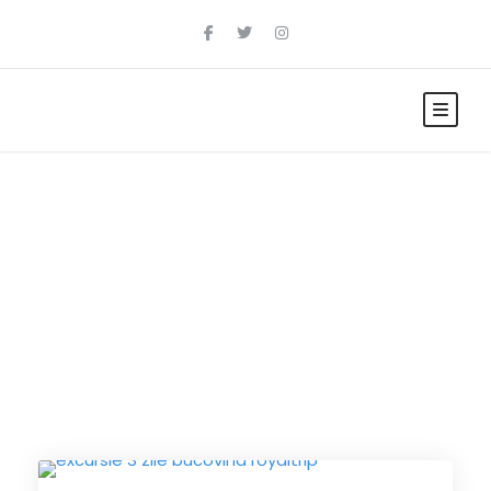
Tag
Salina Cacica