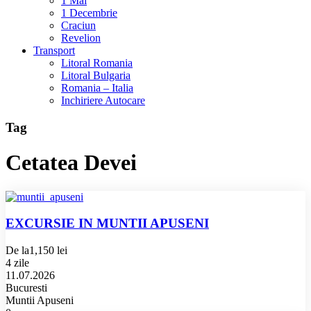
1 Mai
1 Decembrie
Craciun
Revelion
Transport
Litoral Romania
Litoral Bulgaria
Romania – Italia
Inchiriere Autocare
Tag
Cetatea Devei
EXCURSIE IN MUNTII APUSENI
De la
1,150 lei
4 zile
11.07.2026
Bucuresti
Muntii Apuseni