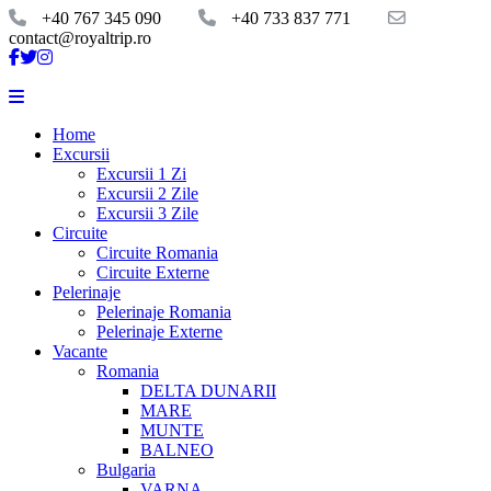
+40 767 345 090
+40 733 837 771
contact@royaltrip.ro
Home
Excursii
Excursii 1 Zi
Excursii 2 Zile
Excursii 3 Zile
Circuite
Circuite Romania
Circuite Externe
Pelerinaje
Pelerinaje Romania
Pelerinaje Externe
Vacante
Romania
DELTA DUNARII
MARE
MUNTE
BALNEO
Bulgaria
VARNA