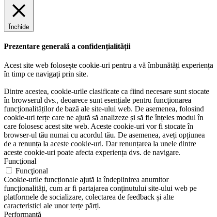
Închide
Prezentare generală a confidențialității
Acest site web folosește cookie-uri pentru a vă îmbunătăți experiența
în timp ce navigați prin site.
Dintre acestea, cookie-urile clasificate ca fiind necesare sunt stocate
în browserul dvs., deoarece sunt esențiale pentru funcționarea
funcționalităților de bază ale site-ului web. De asemenea, folosind
cookie-uri terțe care ne ajută să analizeze și să fie înțeles modul în
care folosesc acest site web. Aceste cookie-uri vor fi stocate în
browser-ul tău numai cu acordul tău. De asemenea, aveți opțiunea
de a renunța la aceste cookie-uri. Dar renunțarea la unele dintre
aceste cookie-uri poate afecta experiența dvs. de navigare.
Funcţional
Funcţional
Cookie-urile funcționale ajută la îndeplinirea anumitor
funcționalități, cum ar fi partajarea conținutului site-ului web pe
platformele de socializare, colectarea de feedback și alte
caracteristici ale unor terțe părți.
Performanţă