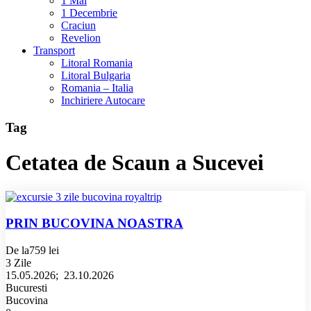
1 Mai
1 Decembrie
Craciun
Revelion
Transport
Litoral Romania
Litoral Bulgaria
Romania – Italia
Inchiriere Autocare
Tag
Cetatea de Scaun a Sucevei
PRIN BUCOVINA NOASTRA
De la
759 lei
3 Zile
15.05.2026; 23.10.2026
Bucuresti
Bucovina