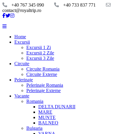
+40 767 345 090
+40 733 837 771
contact@royaltrip.ro
Home
Excursii
Excursii 1 Zi
Excursii 2 Zile
Excursii 3 Zile
Circuite
Circuite Romania
Circuite Externe
Pelerinaje
Pelerinaje Romania
Pelerinaje Externe
Vacante
Romania
DELTA DUNARII
MARE
MUNTE
BALNEO
Bulgaria
VARNA