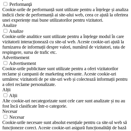
Performanţă
Cookie-urile de performanță sunt utilizate pentru a înțelege și analiza
indicii cheie de performanță ai site-ului web, ceea ce ajută la oferirea
unei experiențe mai bune utilizatorilor pentru vizitatori.
Analize
Analize
Cookie-urile analitice sunt utilizate pentru a înțelege modul în care
vizitatorii interacționează cu site-ul web. Aceste cookie-uri ajută la
furnizarea de informații despre valori, numărul de vizitatori, rata de
respingere, sursa de trafic etc.
Advertisement
Advertisement
Cookie-urile publicitare sunt utilizate pentru a oferi vizitatorilor
reclame și campanii de marketing relevante. Aceste cookie-uri
urmăresc vizitatorii de pe site-uri web și colectează informații pentru
a oferi reclame personalizate.
Alții
Alții
Alte cookie-uri necategorizate sunt cele care sunt analizate și nu au
fost încă clasificate într-o categorie.
Necesar
Necesar
Cookie-urile necesare sunt absolut esențiale pentru ca site-ul web să
funcționeze corect. Aceste cookie-uri asigură funcționalități de bază