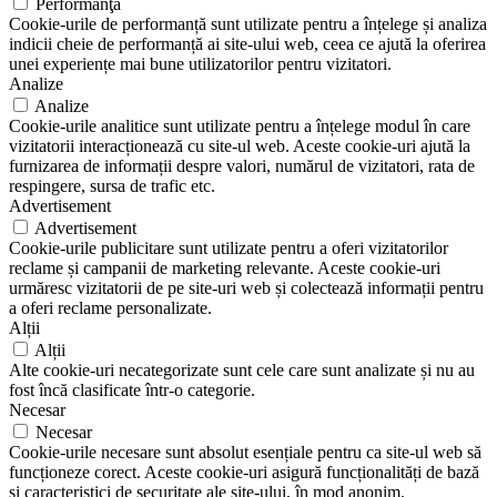
Performanţă
Cookie-urile de performanță sunt utilizate pentru a înțelege și analiza
indicii cheie de performanță ai site-ului web, ceea ce ajută la oferirea
unei experiențe mai bune utilizatorilor pentru vizitatori.
Analize
Analize
Cookie-urile analitice sunt utilizate pentru a înțelege modul în care
vizitatorii interacționează cu site-ul web. Aceste cookie-uri ajută la
furnizarea de informații despre valori, numărul de vizitatori, rata de
respingere, sursa de trafic etc.
Advertisement
Advertisement
Cookie-urile publicitare sunt utilizate pentru a oferi vizitatorilor
reclame și campanii de marketing relevante. Aceste cookie-uri
urmăresc vizitatorii de pe site-uri web și colectează informații pentru
a oferi reclame personalizate.
Alții
Alții
Alte cookie-uri necategorizate sunt cele care sunt analizate și nu au
fost încă clasificate într-o categorie.
Necesar
Necesar
Cookie-urile necesare sunt absolut esențiale pentru ca site-ul web să
funcționeze corect. Aceste cookie-uri asigură funcționalități de bază
și caracteristici de securitate ale site-ului, în mod anonim.