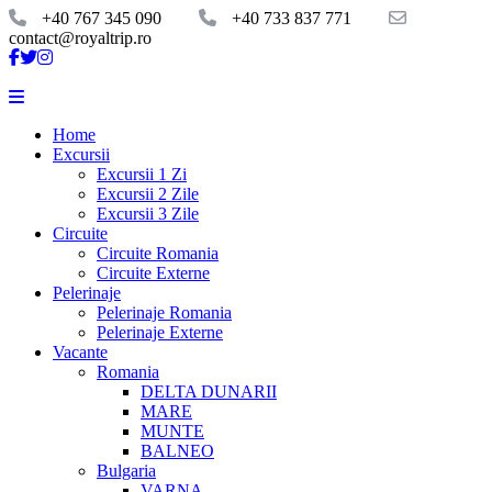
+40 767 345 090
+40 733 837 771
contact@royaltrip.ro
Home
Excursii
Excursii 1 Zi
Excursii 2 Zile
Excursii 3 Zile
Circuite
Circuite Romania
Circuite Externe
Pelerinaje
Pelerinaje Romania
Pelerinaje Externe
Vacante
Romania
DELTA DUNARII
MARE
MUNTE
BALNEO
Bulgaria
VARNA