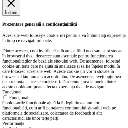
Închide
Prezentare generală a confidențialității
Acest site web folosește cookie-uri pentru a vă îmbunătăți experiența
în timp ce navigați prin site.
Dintre acestea, cookie-urile clasificate ca fiind necesare sunt stocate
în browserul dvs., deoarece sunt esențiale pentru funcționarea
funcționalităților de bază ale site-ului web. De asemenea, folosind
cookie-uri terțe care ne ajută să analizeze și să fie înțeles modul în
care folosesc acest site web. Aceste cookie-uri vor fi stocate în
browser-ul tău numai cu acordul tău. De asemenea, aveți opțiunea
de a renunța la aceste cookie-uri. Dar renunțarea la unele dintre
aceste cookie-uri poate afecta experiența dvs. de navigare.
Funcţional
Funcţional
Cookie-urile funcționale ajută la îndeplinirea anumitor
funcționalități, cum ar fi partajarea conținutului site-ului web pe
platformele de socializare, colectarea de feedback și alte
caracteristici ale unor terțe părți.
Performanţă