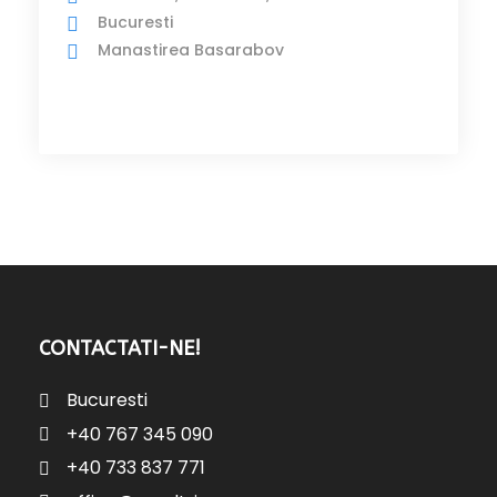
Bucuresti
Manastirea Basarabov
CONTACTATI-NE!
Bucuresti
+40 767 345 090
+40 733 837 771