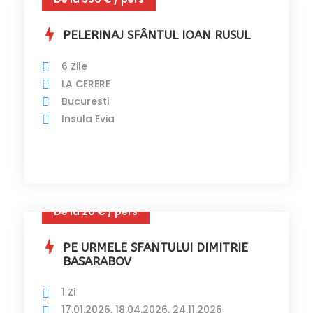
PELERINAJ SFÂNTUL IOAN RUSUL
6 Zile
LA CERERE
Bucuresti
Insula Evia
De la 20 € / pers
PE URMELE SFANTULUI DIMITRIE
BASARABOV
1 Zi
17.01.2026, 18.04.2026, 24.11.2026