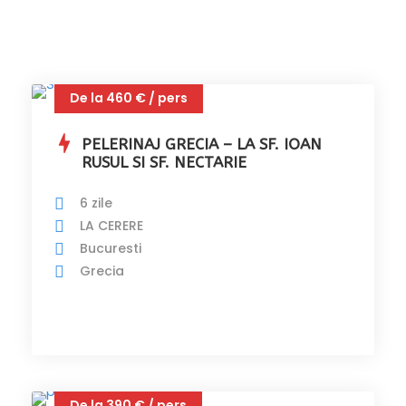
De la 460 € / pers
PELERINAJ GRECIA – LA SF. IOAN
RUSUL SI SF. NECTARIE
6 zile
LA CERERE
Bucuresti
Grecia
De la 390 € / pers