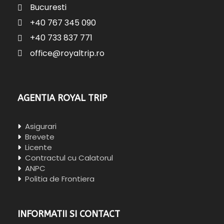
Bucuresti
+40 767 345 090
+40 733 837 771
office@royaltrip.ro
AGENTIA ROYAL TRIP
Asigurari
Brevete
Licente
Contractul cu Calatorul
ANPC
Politia de Frontiera
INFORMATII SI CONTACT