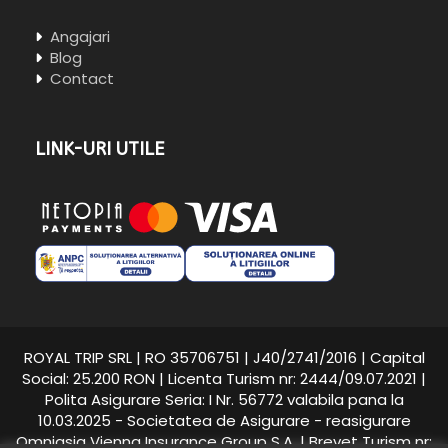
Angajari
Blog
Contact
LINK-URI UTILE
ROYAL TRIP SRL | RO 35706751 | J40/2741/2016 | Capital
Social: 25.200 RON | Licenta Turism nr: 2444/09.07.2021 |
Polita Asigurare Seria: I Nr. 56772 valabila pana la
10.03.2025 - Societatea de Asigurare - reasigurare
Omniasig Vienna Insurance Group S.A. | Brevet Turism nr: