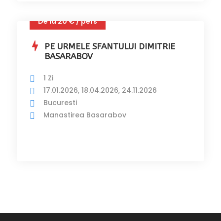
De la 20 € / pers
PE URMELE SFANTULUI DIMITRIE
BASARABOV
1 Zi
17.01.2026, 18.04.2026, 24.11.2026
Bucuresti
Manastirea Basarabov