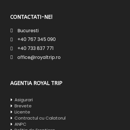
CONTACTATI-NE!
Bucuresti
+40 767 345 090
+40 733 837 771
office@royaltrip.ro
AGENTIA ROYAL TRIP
Asigurari
Brevete
Licente
Contractul cu Calatorul
ANPC