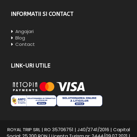
INFORMATII SI CONTACT
Angajari
Blog
Contact
LINK-URI UTILE
ROYAL TRIP SRL | RO 35706751 | J40/2741/2016 | Capital
Social: 25.200 RON | Licenta Turism nr: 2444/09.07.2021 |