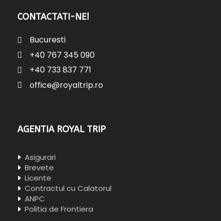
CONTACTATI-NE!
Bucuresti
+40 767 345 090
+40 733 837 771
office@royaltrip.ro
AGENTIA ROYAL TRIP
Asigurari
Brevete
Licente
Contractul cu Calatorul
ANPC
Politia de Frontiera