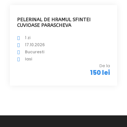
PELERINAL DE HRAMUL SFINTEI
CUVIOASE PARASCHEVA
1 zi
17.10.2026
Bucuresti
Iasi
De la
150 lei