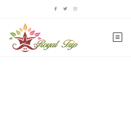
Tag
Manastirea Putna