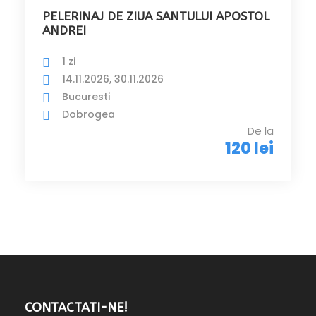
PELERINAJ DE ZIUA SANTULUI APOSTOL
ANDREI
1 zi
14.11.2026, 30.11.2026
Bucuresti
Dobrogea
De la
120 lei
CONTACTATI-NE!