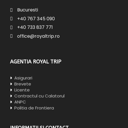
Bucuresti
+40 767 345 090
+40 733 837 771
office@royaltrip.ro
AGENTIA ROYAL TRIP
Asigurari
Brevete
Licente
Contractul cu Calatorul
ANPC
Politia de Frontiera