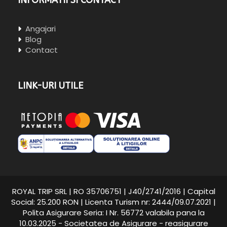
INFORMATII SI CONTACT
Angajari
Blog
Contact
LINK-URI UTILE
ROYAL TRIP SRL | RO 35706751 | J40/2741/2016 | Capital
Social: 25.200 RON | Licenta Turism nr: 2444/09.07.2021 |
Polita Asigurare Seria: I Nr. 56772 valabila pana la
10.03.2025 - Societatea de Asigurare - reasigurare