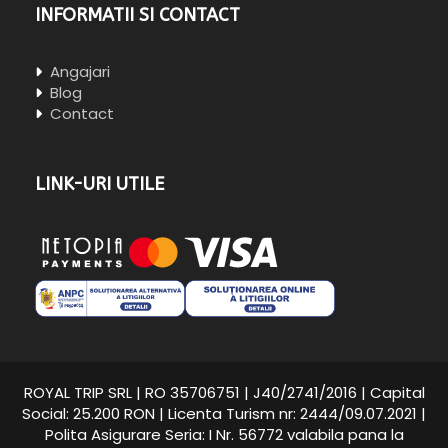
INFORMATII SI CONTACT
Angajari
Blog
Contact
LINK-URI UTILE
ROYAL TRIP SRL | RO 35706751 | J40/2741/2016 | Capital
Social: 25.200 RON | Licenta Turism nr: 2444/09.07.2021 |
Polita Asigurare Seria: I Nr. 56772 valabila pana la