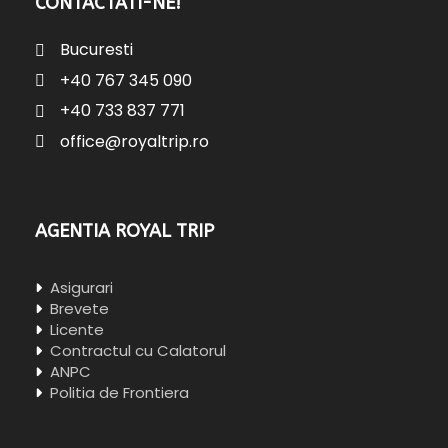
CONTACTATI-NE!
Bucuresti
+40 767 345 090
+40 733 837 771
office@royaltrip.ro
AGENTIA ROYAL TRIP
Asigurari
Brevete
Licente
Contractul cu Calatorul
ANPC
Politia de Frontiera