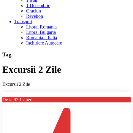
1 Mai
1 Decembrie
Craciun
Revelion
Transport
Litoral Romania
Litoral Bulgaria
Romania – Italia
Inchiriere Autocare
Tag
Excursii 2 Zile
Excursii 2 Zile
De la 92 € / pers