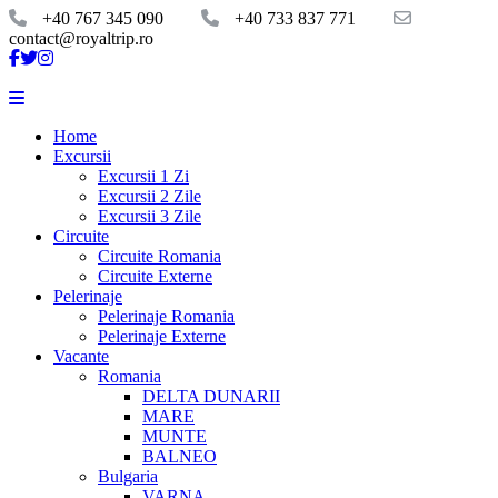
+40 767 345 090
+40 733 837 771
contact@royaltrip.ro
Home
Excursii
Excursii 1 Zi
Excursii 2 Zile
Excursii 3 Zile
Circuite
Circuite Romania
Circuite Externe
Pelerinaje
Pelerinaje Romania
Pelerinaje Externe
Vacante
Romania
DELTA DUNARII
MARE
MUNTE
BALNEO
Bulgaria
VARNA